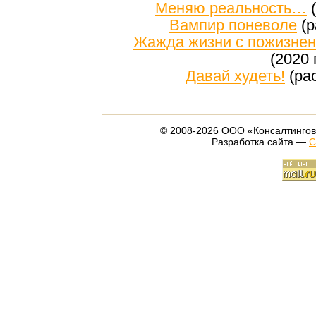
Меняю реальность…
(
Вампир поневоле
(р
Жажда жизни с пожизнен
(2020 
Давай худеть!
(рас
© 2008-2026 ООО «Консалтингов
Разработка сайта —
С