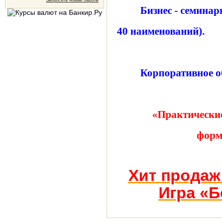
Запросить новый пароль
Бизнес - семинар
40 наименований).
Корпоративное о
«Практические
форм
Хит продаж
Игра «Б