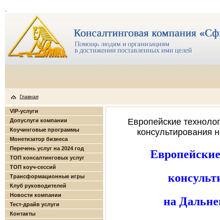
.
Главная
VIP-услуги
Европейские техноло
Допуслуги компании
Коучинговые программы
консультирования н
Монетизатор бизнеса
Перечень услуг на 2024 год
Европейские
ТОП консалтинговых услуг
ТОП коуч-сессий
консульт
Трансформационные игры
Клуб руководителей
Новости компании
на Дальне
Тест-драйв услуги
Контакты